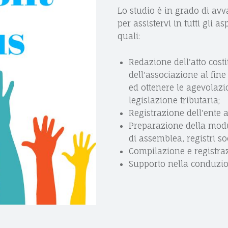
Lo studio è in grado di avva
per assistervi in tutti gli as
quali:
Redazione dell'atto costi
dell'associazione al fine 
ed ottenere le agevolazio
legislazione tributaria;
Registrazione dell'ente a
Preparazione della modul
di assemblea, registri social
Compilazione e registra
Supporto nella conduzio