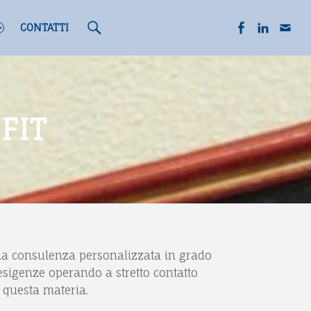
S
F
L
S
CONTATTI
e
a
i
c
OFIT
a
c
n
r
r
e
k
i
c
b
e
v
una consulenza personalizzata in grado
 esigenze operando a stretto contatto
 questa materia.
h
o
d
i