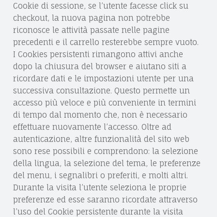
Cookie di sessione, se l’utente facesse click su
checkout, la nuova pagina non potrebbe
riconosce le attività passate nelle pagine
precedenti e il carrello resterebbe sempre vuoto.
I Cookies persistenti rimangono attivi anche
dopo la chiusura del browser e aiutano siti a
ricordare dati e le impostazioni utente per una
successiva consultazione. Questo permette un
accesso più veloce e più conveniente in termini
di tempo dal momento che, non è necessario
effettuare nuovamente l’accesso. Oltre ad
autenticazione, altre funzionalità del sito web
sono rese possibili e comprendono: la selezione
della lingua, la selezione del tema, le preferenze
del menu, i segnalibri o preferiti, e molti altri.
Durante la visita l’utente seleziona le proprie
preferenze ed esse saranno ricordate attraverso
l’uso del Cookie persistente durante la visita