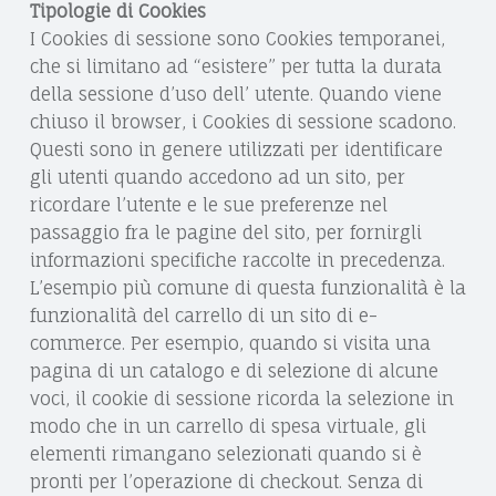
Tipologie di Cookies
E
I Cookies di sessione sono Cookies temporanei,
L
che si limitano ad “esistere” per tutta la durata
della sessione d’uso dell’ utente. Quando viene
A
chiuso il browser, i Cookies di sessione scadono.
G
Questi sono in genere utilizzati per identificare
gli utenti quando accedono ad un sito, per
R
ricordare l’utente e le sue preferenze nel
E
passaggio fra le pagine del sito, per fornirgli
C
informazioni specifiche raccolte in precedenza.
L’esempio più comune di questa funzionalità è la
O
funzionalità del carrello di un sito di e-
commerce. Per esempio, quando si visita una
pagina di un catalogo e di selezione di alcune
voci, il cookie di sessione ricorda la selezione in
modo che in un carrello di spesa virtuale, gli
elementi rimangano selezionati quando si è
pronti per l’operazione di checkout. Senza di